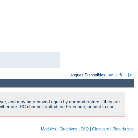
Langues Disponibles:
en
|
fr
|
ja
ver, and may be removed again by our moderators if they are
ither our IRC channel, #httpd, on Freenode, or sent to our
Modules
|
Directives
|
FAQ
|
Glossaire
|
Plan du site