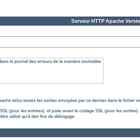
Serveur HTTP Apache Versio
 dans le journal des erreurs de la manière souhaitée.
che et/ou toutes les sorties envoyées par ce dernier dans le fichier er
SL (pour les entrées), et juste avant le codage SSL (pour les sorties)
être utilisé qu'à des fins de débogage.