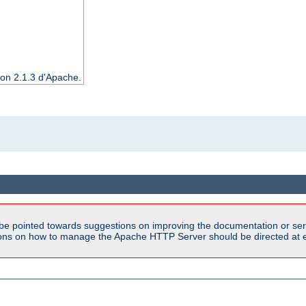
ion 2.1.3 d'Apache.
be pointed towards suggestions on improving the documentation or ser
tions on how to manage the Apache HTTP Server should be directed at e