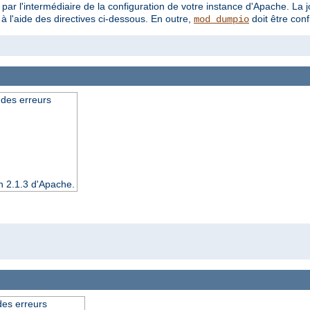
 par l'intermédiaire de la configuration de votre instance d'Apache. La j
à l'aide des directives ci-dessous. En outre,
doit être con
mod_dumpio
 des erreurs
n 2.1.3 d'Apache.
 des erreurs