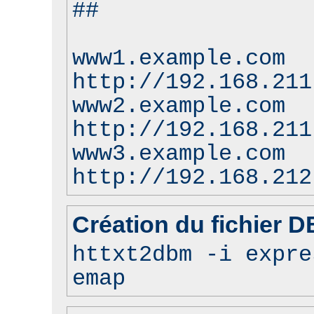
##
www1.example.com
http://192.168.211
www2.example.com
http://192.168.211
www3.example.com
http://192.168.212
Création du fichier 
httxt2dbm -i expre
emap