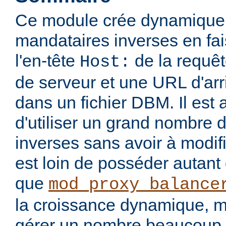
Ce module crée dynamique
mandataires inverses en fa
l'en-tête
de la requê
Host:
de serveur et une URL d'arr
dans un fichier DBM. Il est a
d'utiliser un grand nombre 
inverses sans avoir à modifie
est loin de posséder autant 
que
mod_proxy_balance
la croissance dynamique, ma
gérer un nombre beaucoup 