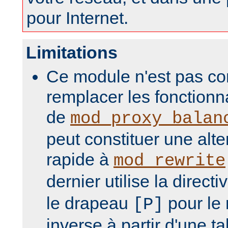
pour Internet.
Limitations
Ce module n'est pas co
remplacer les fonction
de
mod_proxy_balan
peut constituer une alte
rapide à
mod_rewrite
dernier utilise la directi
le drapeau
pour le
[P]
inverse à partir d'une t