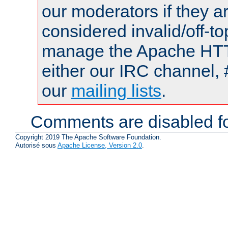
our moderators if they a
considered invalid/off-t
manage the Apache HTTP
either our IRC channel, 
our
mailing lists
.
Comments are disabled fo
Copyright 2019 The Apache Software Foundation.
Autorisé sous
Apache License, Version 2.0
.