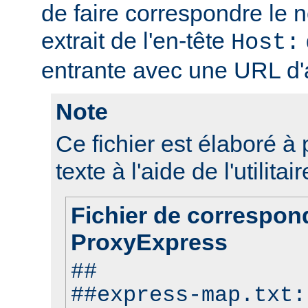
de faire correspondre le 
extrait de l'en-tête
Host:
entrante avec une URL d'a
Note
Ce fichier est élaboré à p
texte à l'aide de l'utilitai
Fichier de correspo
ProxyExpress
##
##express-map.txt: