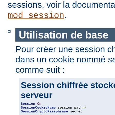
sessions, voir la document
.
mod_session
Utilisation de base
Pour créer une session chi
dans un cookie nommé
s
comme suit :
Session chiffrée stock
serveur
Session
On
SessionCookieName
 session path
=/
SessionCryptoPassphrase
 secret