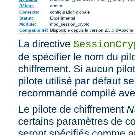
Défaut:
aucun
Contexte:
configuration globale
Statut:
Expérimental
Module:
mod_session_crypto
Compatibilité:
Disponible depuis la version 2.3.0 d'Apache
La directive
SessionCry
de spécifier le nom du pilo
chiffrement. Si aucun pilot
pilote utilisé par défaut se
recommandé compilé avec
Le pilote de chiffrement
N
certains paramètres de co
seront spécifiés comme a