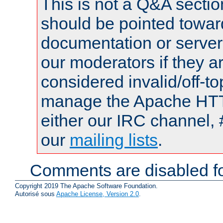
This is not a Q&A sect
should be pointed towar
documentation or serve
our moderators if they a
considered invalid/off-t
manage the Apache HTTP
either our IRC channel, 
our
mailing lists
.
Comments are disabled fo
Copyright 2019 The Apache Software Foundation.
Autorisé sous
Apache License, Version 2.0
.