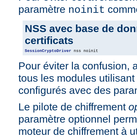
paramètre
comme 
noinit
NSS avec base de don
certificats
SessionCryptoDriver
 nss noinit
Pour éviter la confusion,
tous les modules utilisan
configurés avec des para
Le pilote de chiffrement
o
paramètre optionnel perme
moteur de chiffrement à uti