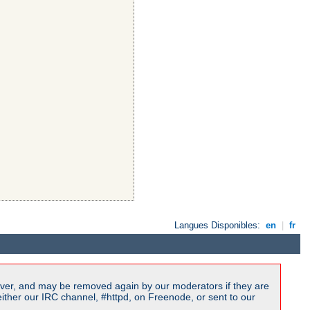
Langues Disponibles:
en
|
fr
ver, and may be removed again by our moderators if they are
ither our IRC channel, #httpd, on Freenode, or sent to our