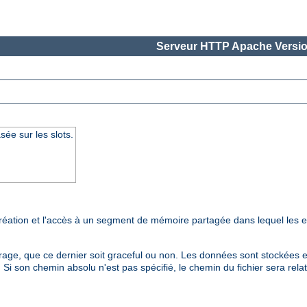
Serveur HTTP Apache Versio
ée sur les slots.
création et l'accès à un segment de mémoire partagée dans lequel les
e, que ce dernier soit graceful ou non. Les données sont stockées et 
. Si son chemin absolu n'est pas spécifié, le chemin du fichier sera relat