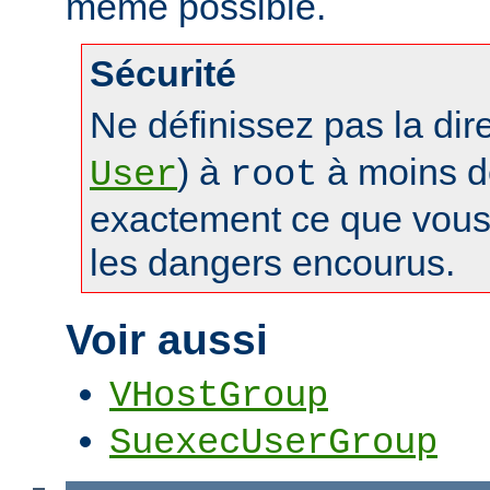
même possible.
Sécurité
Ne définissez pas la dir
) à
à moins d
User
root
exactement ce que vous 
les dangers encourus.
Voir aussi
VHostGroup
SuexecUserGroup