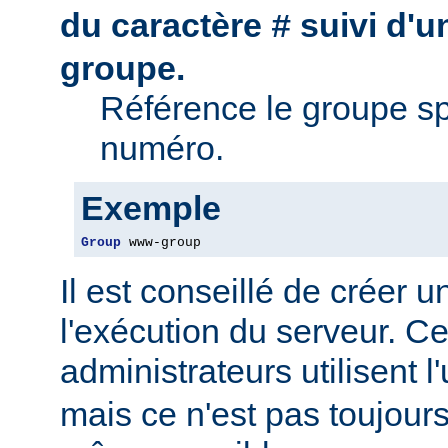
du caractère
suivi d'
#
groupe.
Référence le groupe sp
numéro.
Exemple
Group
 www-group
Il est conseillé de créer 
l'exécution du serveur. Ce
administrateurs utilisent l'
mais ce n'est pas toujour