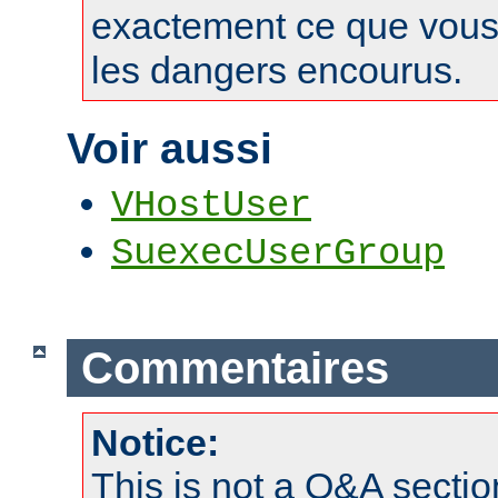
exactement ce que vous 
les dangers encourus.
Voir aussi
VHostUser
SuexecUserGroup
Commentaires
Notice:
This is not a Q&A sect