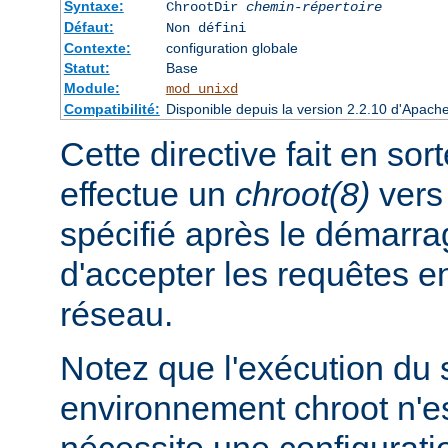
Syntaxe:
ChrootDir
chemin-répertoire
Défaut:
Non défini
Contexte:
configuration globale
Statut:
Base
Module:
mod_unixd
Compatibilité:
Disponible depuis la version 2.2.10 d'Apach
Cette directive fait en sor
effectue un
chroot(8)
vers 
spécifié après le démarra
d'accepter les requêtes 
réseau.
Notez que l'exécution du
environnement chroot n'es
nécessite une configuratio