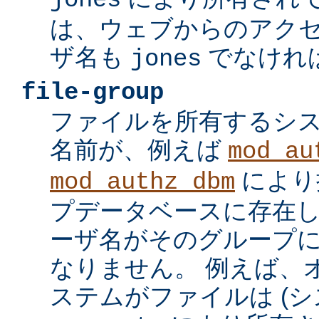
jones
は、ウェブからのアク
ザ名も
でなけれ
jones
file-group
ファイルを所有するシ
名前が、例えば
mod_au
により
mod_authz_dbm
プデータベースに存在し
ーザ名がそのグループ
なりません。 例えば、
ステムがファイルは (シ