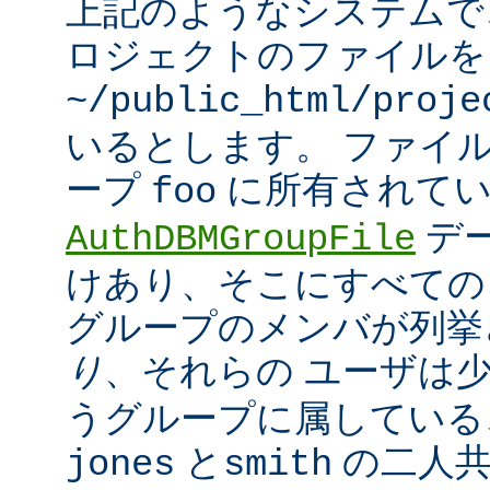
上記のようなシステムで
ロジェクトのファイルを
~/public_html/proje
いるとします。 ファイ
ープ
に所有されてい
foo
デ
AuthDBMGroupFile
けあり、そこにすべての
グループのメンバが列挙
り
、それらの ユーザは
うグループに属している
と
の二人
jones
smith