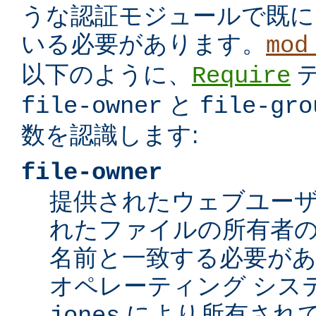
うな認証モジュールで既に
いる必要があります。
mod
以下のように、
Require
と
file-owner
file-gro
数を認識します:
file-owner
提供されたウェブユー
れたファイルの所有者の
名前と一致する必要が
オペレーティング シス
により所有されて