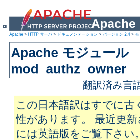
Apach
Apache
>
HTTP サーバ
>
ドキュメンテーション
>
バージョン 2.4
>
モ
Apache モジュール
mod_authz_owner
翻訳済み言語
この日本語訳はすでに古
性があります。 最近更
には英語版をご覧下さい