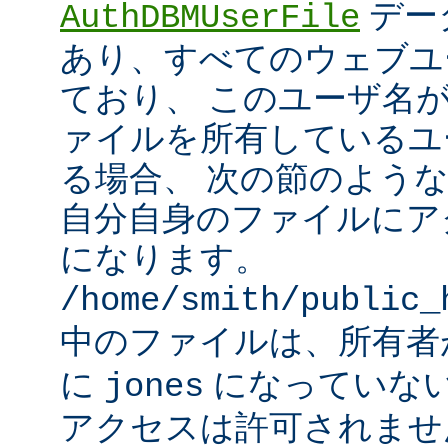
デー
AuthDBMUserFile
あり、すべてのウェブユ
ており、 このユーザ名
ァイルを所有しているユ
る場合、 次の節のよう
自分自身のファイルにア
になります。
/home/smith/public_
中のファイルは、所有
に
になっていな
jones
アクセスは許可されませ