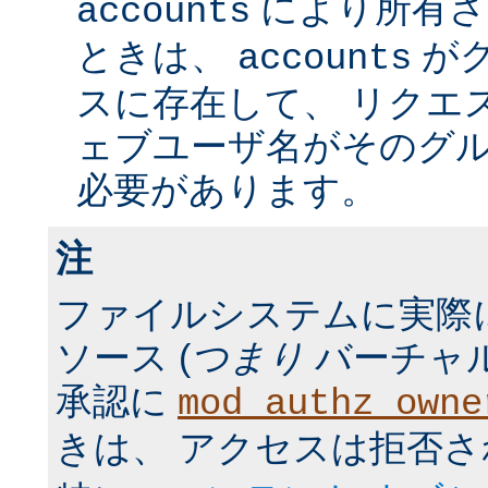
により所有さ
accounts
ときは、
が
accounts
スに存在して、 リクエ
ェブユーザ名がそのグ
必要があります。
注
ファイルシステムに実際
ソース (
つまり
バーチャル
承認に
mod_authz_owne
きは、 アクセスは拒否