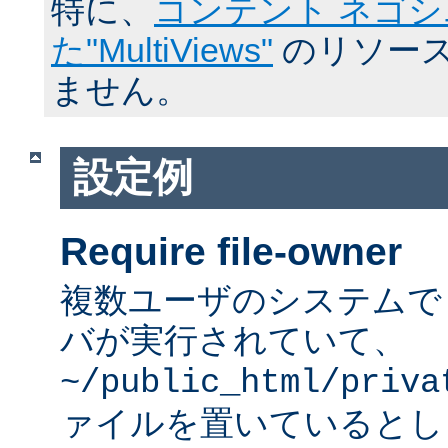
特に、
コンテント ネゴ
た"MultiViews"
のリソース
ません。
設定例
Require file-owner
複数ユーザのシステムで A
バが実行されていて、
~/public_html/priva
ァイルを置いているとし