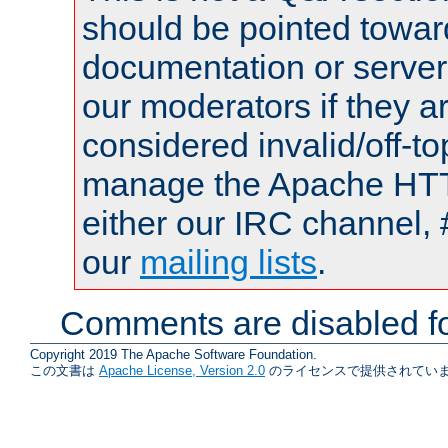
should be pointed towar
documentation or serve
our moderators if they a
considered invalid/off-t
manage the Apache HTTP
either our IRC channel, 
our
mailing lists
.
Comments are disabled fo
Copyright 2019 The Apache Software Foundation.
この文書は
Apache License, Version 2.0
のライセンスで提供されていま