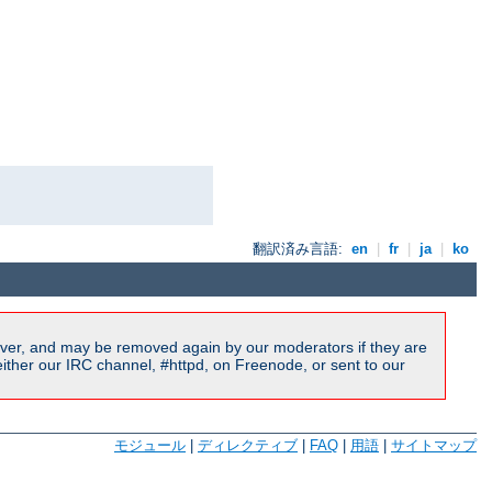
翻訳済み言語:
en
|
fr
|
ja
|
ko
ver, and may be removed again by our moderators if they are
ither our IRC channel, #httpd, on Freenode, or sent to our
モジュール
|
ディレクティブ
|
FAQ
|
用語
|
サイトマップ