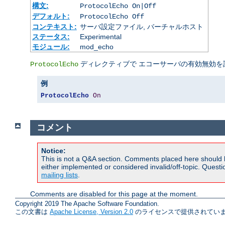
構文:
ProtocolEcho On|Off
デフォルト:
ProtocolEcho Off
コンテキスト:
サーバ設定ファイル, バーチャルホスト
ステータス:
Experimental
モジュール:
mod_echo
ディレクティブで エコーサーバの有効無効を
ProtocolEcho
例
ProtocolEcho
On
コメント
Notice:
This is not a Q&A section. Comments placed here should 
either implemented or considered invalid/off-topic. Ques
mailing lists
.
Comments are disabled for this page at the moment.
Copyright 2019 The Apache Software Foundation.
この文書は
Apache License, Version 2.0
のライセンスで提供されていま