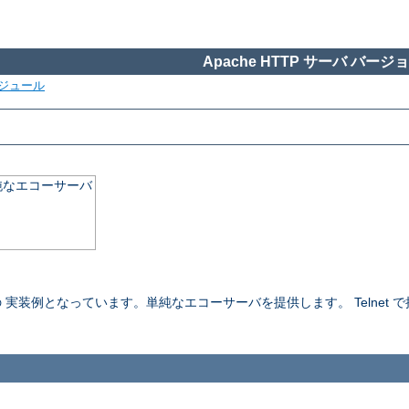
Apache HTTP サーバ バージョン
ジュール
純なエコーサーバ
実装例となっています。単純なエコーサーバを提供します。 Telnet 