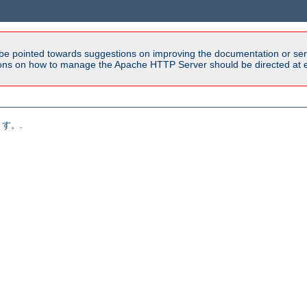
be pointed towards suggestions on improving the documentation or ser
tions on how to manage the Apache HTTP Server should be directed at e
す。.