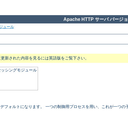
Apache HTTP サーバ バージョン
ジュール
近更新された内容を見るには英語版をご覧下さい。
ロセッシングモジュール
 NT でのデフォルトになります。 一つの制御用プロセスを用い、これが一つ